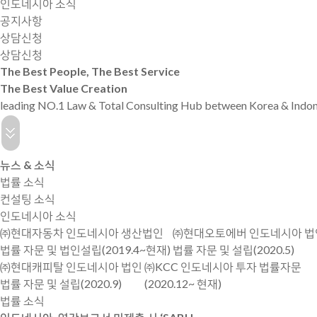
인도네시아 소식
공지사항
상담신청
상담신청
The Best People, The Best Service
The Best Value Creation
leading NO.1 Law & Total Consulting Hub between Korea
& Indon
뉴스 & 소식
법률 소식
컨설팅 소식
인도네시아 소식
㈜현대자동차 인도네시아 생산법인
㈜현대오토에버 인도네시아 법
법률 자문 및 법인설립(2019.4~현재)
법률 자문 및 설립(2020.5)
㈜현대캐피탈 인도네시아 법인
㈜KCC 인도네시아 투자 법률자문
법률 자문 및 설립(2020.9)
(2020.12~ 현재)
법률 소식