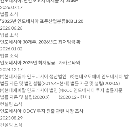
인도네시아, 연간보고서 미제출 시 ‘SABH
2026.07.17
법률 소식
「2025년 인도네시아 표준산업분류(KBLI 20
2026.06.26
법률 소식
인도네시아 38개주, 2026년도 최저임금 확
2026.01.02
법률 소식
인도네시아 2025년 최저임금...자카르타와
2024.12.17
㈜현대자동차 인도네시아 생산법인
㈜현대오토에버 인도네시아 법
법률 자문 및 법인설립(2019.4~현재)
법률 자문 및 설립(2020.5)
㈜현대캐피탈 인도네시아 법인
㈜KCC 인도네시아 투자 법률자문
법률 자문 및 설립(2020.9)
(2020.12~ 현재)
컨설팅 소식
인도네시아 ODCY 투자 진출 관련 시장 조사
2023.08.29
컨설팅 소식