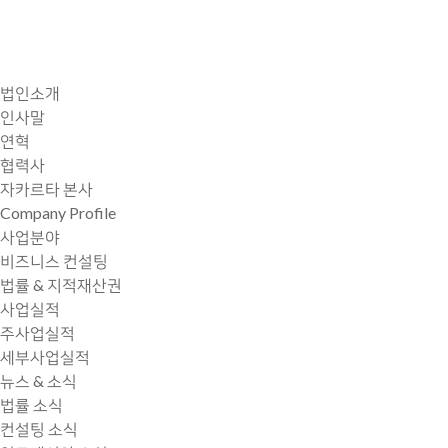
법인소개
인사말
연혁
협력사
자카르타 본사
Company Profile
사업분야
비즈니스 컨설팅
법률 & 지적재산권
사업실적
주사업실적
세부사업실적
뉴스 & 소식
법률 소식
컨설팅 소식