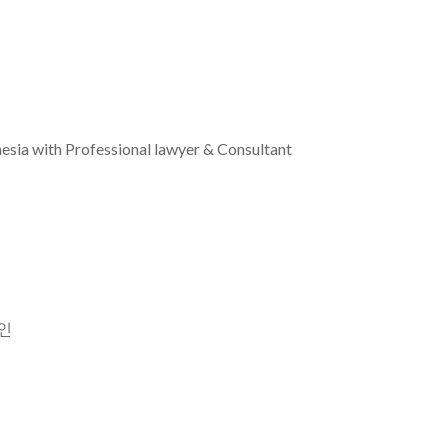
esia with Professional lawyer & Consultant
인