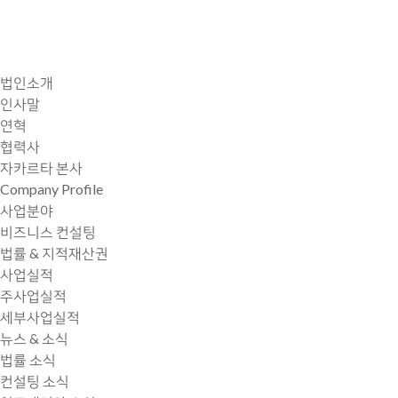
법인소개
인사말
연혁
협력사
자카르타 본사
Company Profile
사업분야
비즈니스 컨설팅
법률 & 지적재산권
사업실적
주사업실적
세부사업실적
뉴스 & 소식
법률 소식
컨설팅 소식