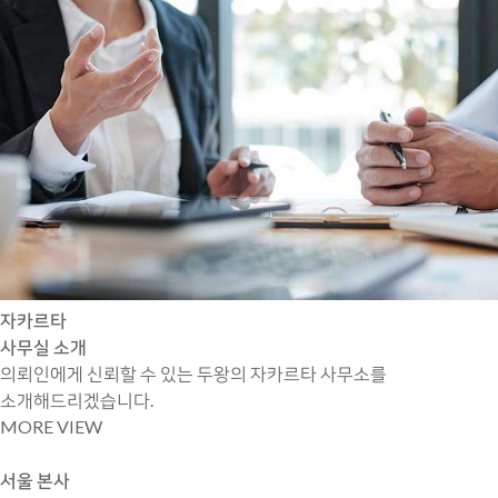
자카르타
사무실 소개
의뢰인에게 신뢰할 수 있는 두왕의 자카르타 사무소를
소개해드리겠습니다.
MORE VIEW
서울 본사