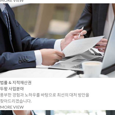
MORE VIEW
법률 & 지적재산권
두왕 사업분야
풍부한 경험과 노하우를 바탕으로 최선의 대처 방안을
찾아드리겠습니다.
MORE VIEW